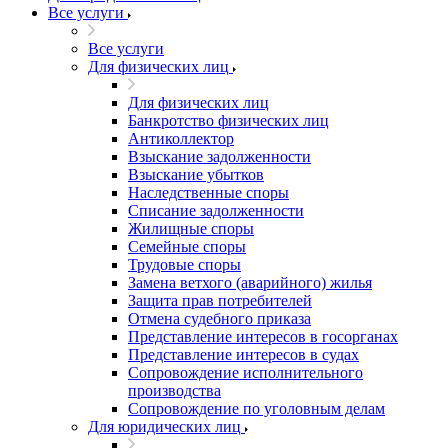
Все услуги
Все услуги
Для физических лиц
Для физических лиц
Банкротство физических лиц
Антиколлектор
Взыскание задолженности
Взыскание убытков
Наследственные споры
Списание задолженности
Жилищные споры
Семейные споры
Трудовые споры
Замена ветхого (аварийного) жилья
Защита прав потребителей
Отмена судебного приказа
Представление интересов в госорганах
Представление интересов в судах
Сопровождение исполнительного
производства
Сопровождение по уголовным делам
Для юридических лиц