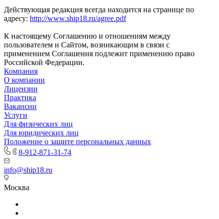
Действующая редакция всегда находится на странице по
адресу:
http://www.ship18.ru/agree.pdf
К настоящему Соглашению и отношениям между
пользователем и Сайтом, возникающим в связи с
применением Соглашения подлежит применению право
Российской Федерации.
Компания
О компании
Лицензии
Практика
Вакансии
Услуги
Для физических лиц
Для юридических лиц
Положение о защите персональных данных
8-912-871-31-74
info@ship18.ru
Москва