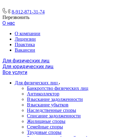
8-912-871-31-74
Перезвонить
О нас
О компании
Лицензии
Практика
Вакансии
Для физических лиц
Для юридических лиц
Все услуги
Для физических лиц
Банкротство физических лиц
Антиколлектор
Взыскание задолженности
Взыскание убытков
Наследственные споры
Списание задолженности
Жилищные споры
Семейные споры
Трудовые споры