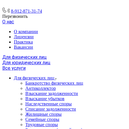
8-912-871-31-74
Перезвонить
О нас
О компании
Лицензии
Практика
Вакансии
Для физических лиц
Для юридических лиц
Все услуги
Для физических лиц
Банкротство физических лиц
Антиколлектор
Взыскание задолженности
Взыскание убытков
Наследственные споры
Списание задолженности
Жилищные споры
Семейные споры
Трудовые споры