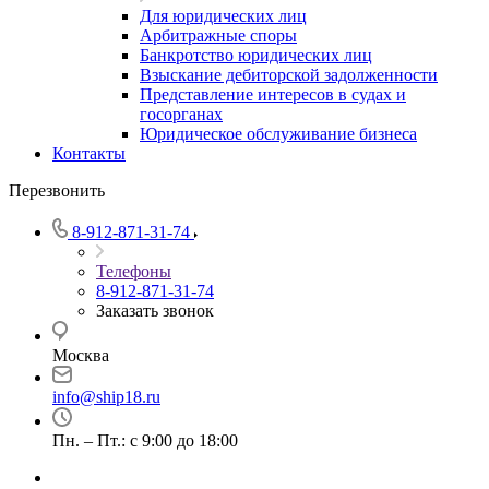
Для юридических лиц
Арбитражные споры
Банкротство юридических лиц
Взыскание дебиторской задолженности
Представление интересов в судах и
госорганах
Юридическое обслуживание бизнеса
Контакты
Перезвонить
8-912-871-31-74
Телефоны
8-912-871-31-74
Заказать звонок
Москва
info@ship18.ru
Пн. – Пт.: с 9:00 до 18:00