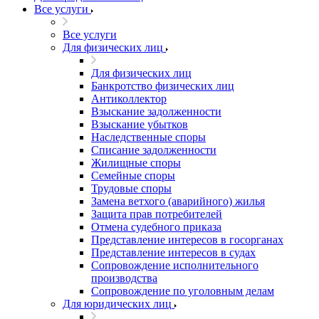
Все услуги
Все услуги
Для физических лиц
Для физических лиц
Банкротство физических лиц
Антиколлектор
Взыскание задолженности
Взыскание убытков
Наследственные споры
Списание задолженности
Жилищные споры
Семейные споры
Трудовые споры
Замена ветхого (аварийного) жилья
Защита прав потребителей
Отмена судебного приказа
Представление интересов в госорганах
Представление интересов в судах
Сопровождение исполнительного
производства
Сопровождение по уголовным делам
Для юридических лиц